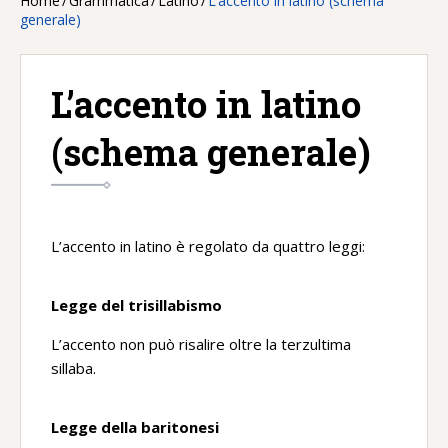
Home
/
Grammatica
/
Latino
/
L’accento in latino (schema
generale)
L’accento in latino
(schema generale)
L’accento in latino è regolato da quattro leggi:
Legge del trisillabismo
L’accento non può risalire oltre la terzultima
sillaba.
Legge della baritonesi