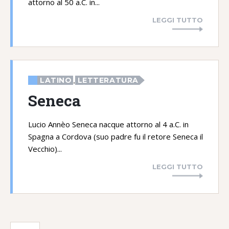
attorno al 50 a.C. in...
LEGGI TUTTO
LATINO
LETTERATURA
,
Seneca
Lucio Annèo Seneca nacque attorno al 4 a.C. in
Spagna a Cordova (suo padre fu il retore Seneca il
Vecchio)...
LEGGI TUTTO