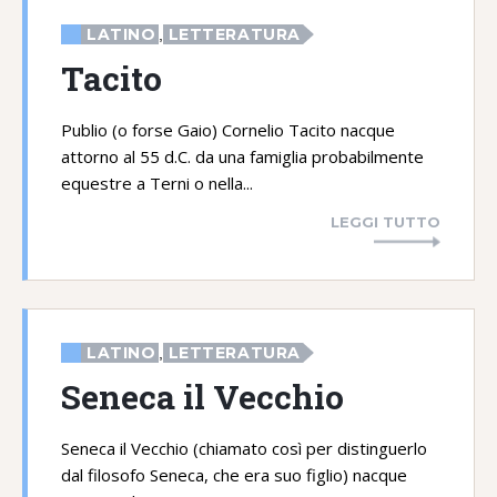
LATINO
LETTERATURA
,
Tacito
Publio (o forse Gaio) Cornelio Tacito nacque
attorno al 55 d.C. da una famiglia probabilmente
equestre a Terni o nella...
LEGGI TUTTO
LATINO
LETTERATURA
,
Seneca il Vecchio
Seneca il Vecchio (chiamato così per distinguerlo
dal filosofo Seneca, che era suo figlio) nacque