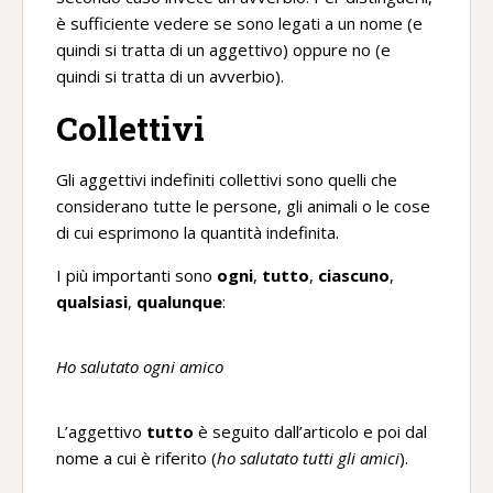
è sufficiente vedere se sono legati a un nome (e
quindi si tratta di un aggettivo) oppure no (e
quindi si tratta di un avverbio).
Collettivi
Gli aggettivi indefiniti collettivi sono quelli che
considerano tutte le persone, gli animali o le cose
di cui esprimono la quantità indefinita.
I più importanti sono
ogni
,
tutto
,
ciascuno
,
qualsiasi
,
qualunque
:
Ho salutato ogni amico
L’aggettivo
tutto
è seguito dall’articolo e poi dal
nome a cui è riferito (
ho salutato tutti gli amici
).