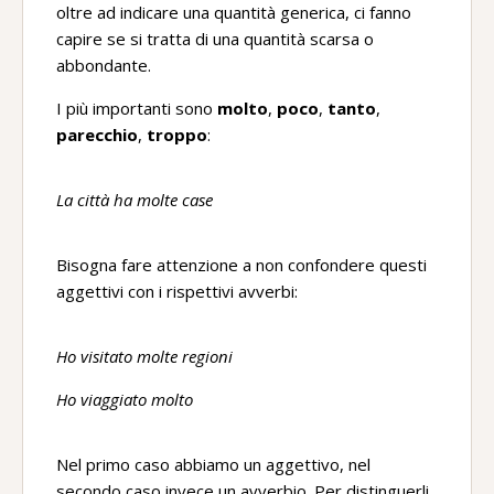
oltre ad indicare una quantità generica, ci fanno
capire se si tratta di una quantità scarsa o
abbondante.
I più importanti sono
molto
,
poco
,
tanto
,
parecchio
,
troppo
:
La città ha molte case
Bisogna fare attenzione a non confondere questi
aggettivi con i rispettivi avverbi:
Ho visitato molte regioni
Ho viaggiato molto
Nel primo caso abbiamo un aggettivo, nel
secondo caso invece un avverbio. Per distinguerli,