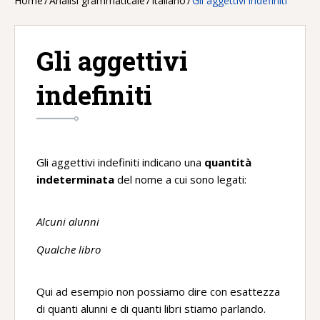
Home
/
Analisi grammaticale
/
Italiano
/
Gli aggettivi indefiniti
Gli aggettivi
indefiniti
Gli aggettivi indefiniti indicano una
quantità
indeterminata
del nome a cui sono legati:
Alcuni alunni
Qualche libro
Qui ad esempio non possiamo dire con esattezza
di quanti alunni e di quanti libri stiamo parlando.