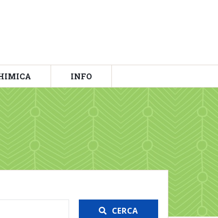
HIMICA
INFO
CERCA