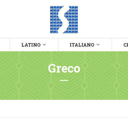
LATINO
ITALIANO
C
Greco