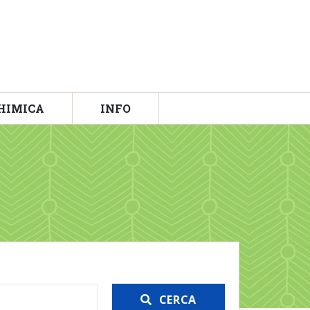
HIMICA
INFO
CERCA