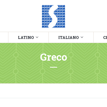
LATINO
ITALIANO
C
Greco