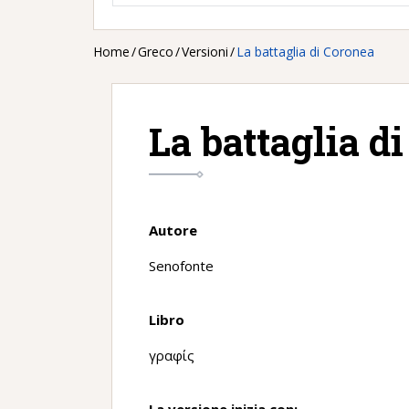
Home
/
Greco
/
Versioni
/
La battaglia di Coronea
La battaglia d
Autore
Senofonte
Libro
γραφίς