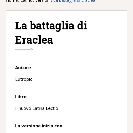
Home
/
Latino
/
Versioni
/
La battaglia di Eraclea
La battaglia di
Eraclea
Autore
Eutropio
Libro
Il nuovo Latina Lectio
La versione inizia con: