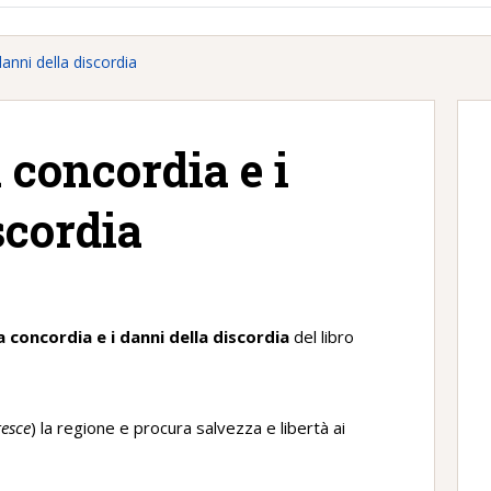
danni della discordia
a concordia e i
scordia
la concordia e i danni della discordia
del libro
esce
) la regione e procura salvezza e libertà ai