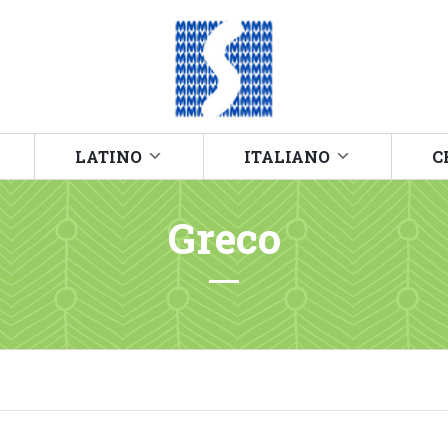
LATINO
ITALIANO
C
Greco