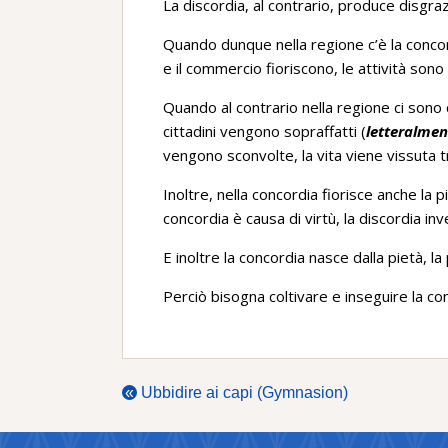
La discordia, al contrario, produce disgraz
Quando dunque nella regione c’è la concordia
e il commercio fioriscono, le attività sono 
Quando al contrario nella regione ci sono di
cittadini vengono sopraffatti (
letteralmen
vengono sconvolte, la vita viene vissuta t
Inoltre, nella concordia fiorisce anche la p
concordia è causa di virtù, la discordia in
E inoltre la concordia nasce dalla pietà, la 
Perciò bisogna coltivare e inseguire la con
«
Ubbidire ai capi (Gymnasion)