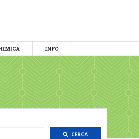
HIMICA
INFO
CERCA