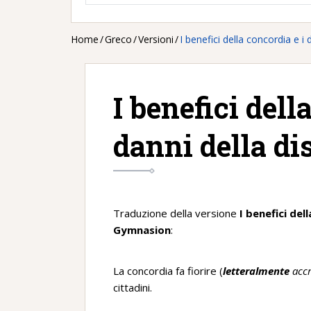
Home
/
Greco
/
Versioni
/
I benefici della concordia e i 
I benefici dell
danni della di
Traduzione della versione
I benefici del
Gymnasion
:
La concordia fa fiorire (
letteralmente
accr
cittadini.