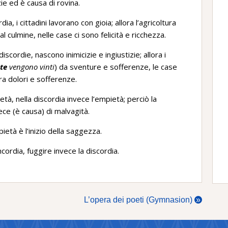
ie ed è causa di rovina.
, i cittadini lavorano con gioia; allora l’agricoltura
al culmine, nelle case ci sono felicità e ricchezza.
scordie, nascono inimicizie e ingiustizie; allora i
te
vengono vinti
) da sventure e sofferenze, le case
ra dolori e sofferenze.
ietà, nella discordia invece l’empietà; perciò la
vece (è causa) di malvagità.
pietà è l’inizio della saggezza.
cordia, fuggire invece la discordia.
L’opera dei poeti (Gymnasion)
»