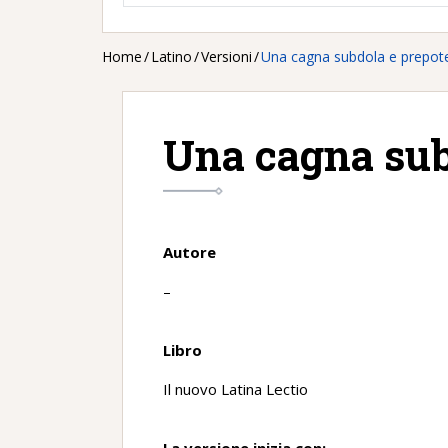
Home
/
Latino
/
Versioni
/
Una cagna subdola e prepot
Una cagna sub
Autore
–
Libro
Il nuovo Latina Lectio