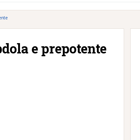
ente
dola e prepotente