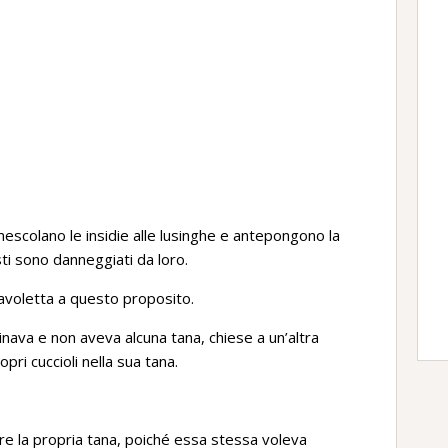
scolano le insidie alle lusinghe e antepongono la
ti sono danneggiati da loro.
avoletta a questo proposito.
cinava e non aveva alcuna tana, chiese a un’altra
ri cuccioli nella sua tana.
ere la propria tana, poiché essa stessa voleva