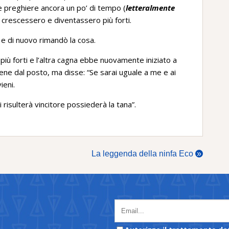
e preghiere ancora un po’ di tempo (
letteralmente
oli crescessero e diventassero più forti.
 e di nuovo rimandò la cosa.
i più forti e l’altra cagna ebbe nuovamente iniziato a
ene dal posto, ma disse: “Se sarai uguale a me e ai
ieni.
 risulterà vincitore possiederà la tana”.
La leggenda della ninfa Eco
»