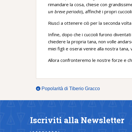
rimandare la cosa, chiese con grandissim
un breve periodo
), affinché i propri cucci
Riuscì a ottenere ciò per la seconda volta
Infine, dopo che i cuccioli furono diventat
chiedere la propria tana, non volle andars
miei figli e oserai venire alla nostra tana, v
Allora confronteremo le nostre forze e chi
«
Popolarità di Tiberio Gracco
Iscriviti alla Newsletter