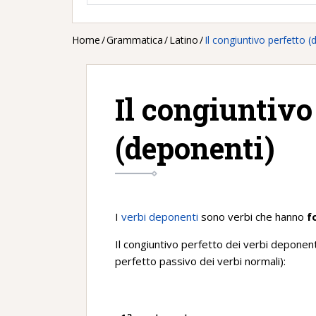
Home
/
Grammatica
/
Latino
/
Il congiuntivo perfetto (
Il congiuntivo
(deponenti)
I
verbi deponenti
sono verbi che hanno
f
Il congiuntivo perfetto dei verbi deponen
perfetto passivo dei verbi normali):
a