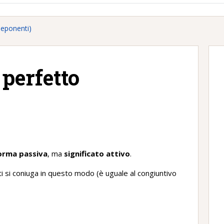
deponenti)
 perfetto
orma passiva
, ma
significato attivo
.
ti si coniuga in questo modo (è uguale al congiuntivo