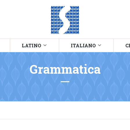
LATINO
ITALIANO
C
Grammatica