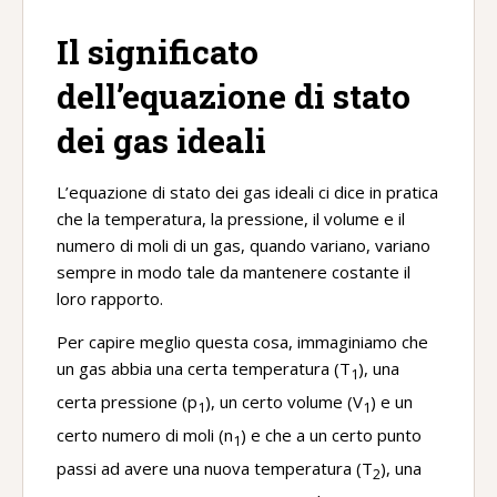
Il significato
dell’equazione di stato
dei gas ideali
L’equazione di stato dei gas ideali ci dice in pratica
che la temperatura, la pressione, il volume e il
numero di moli di un gas, quando variano, variano
sempre in modo tale da mantenere costante il
loro rapporto.
Per capire meglio questa cosa, immaginiamo che
un gas abbia una certa temperatura (T
), una
1
certa pressione (p
), un certo volume (V
) e un
1
1
certo numero di moli (n
) e che a un certo punto
1
passi ad avere una nuova temperatura (T
), una
2