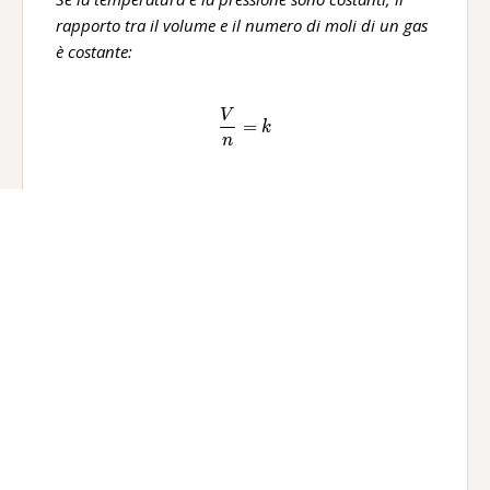
rapporto tra il volume e il numero di moli di un gas
è costante:
V
\frac{V}{n}=k
=
k
n