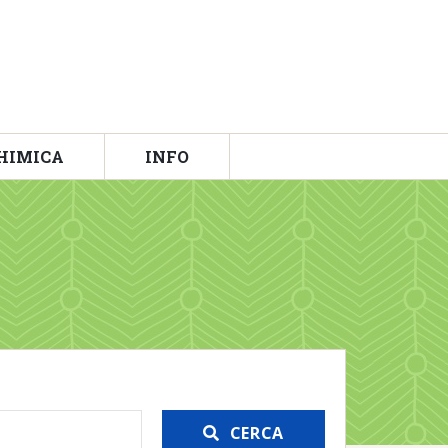
HIMICA
INFO
CERCA