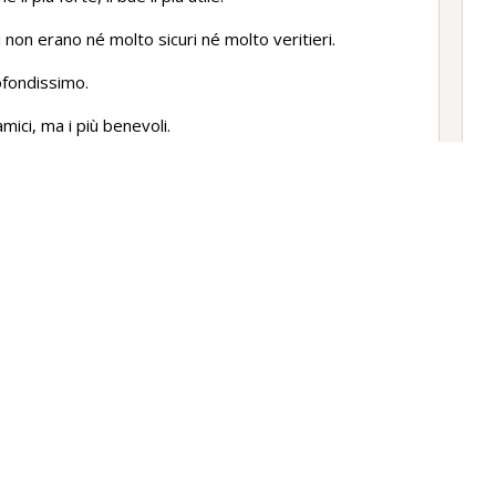
i non erano né molto sicuri né molto veritieri.
ofondissimo.
mici, ma i più benevoli.