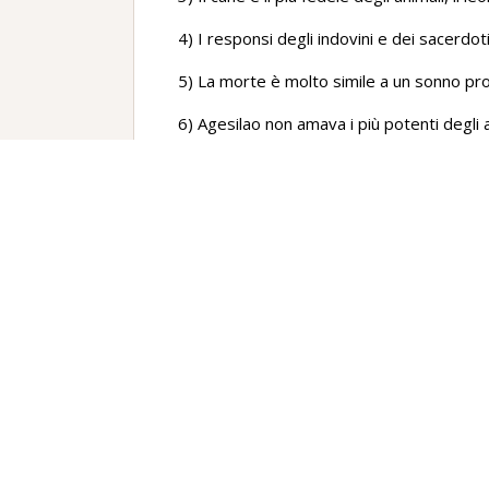
4) I responsi degli indovini e dei sacerdot
5) La morte è molto simile a un sonno pr
6) Agesilao non amava i più potenti degli a