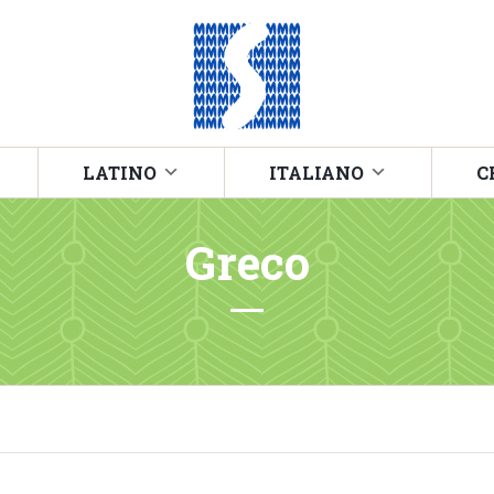
LATINO
ITALIANO
C
Greco