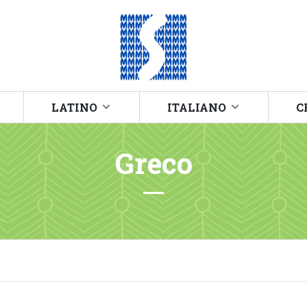
LATINO
ITALIANO
C
Greco