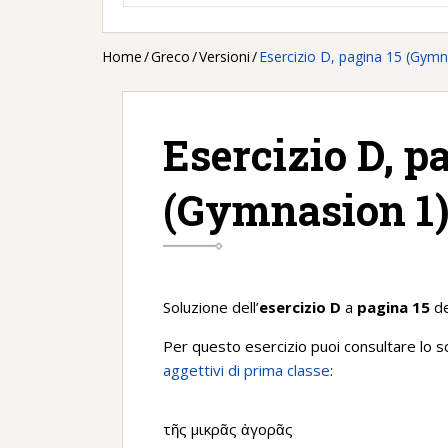
Home
/
Greco
/
Versioni
/
Esercizio D, pagina 15 (Gymn
Esercizio D, p
(Gymnasion 1
Soluzione dell’
esercizio D
a
pagina 15
de
Per questo esercizio puoi consultare lo 
aggettivi di prima classe
:
τῆς μικρᾶς ἀγορᾶς