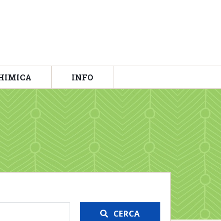
HIMICA
INFO
CERCA