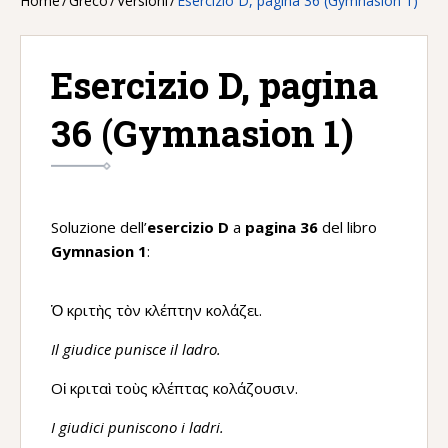
Home
/
Greco
/
Versioni
/
Esercizio D, pagina 36 (Gymnasion 1)
Esercizio D, pagina
36 (Gymnasion 1)
Soluzione dell’
esercizio D
a
pagina 36
del libro
Gymnasion 1
:
Ὁ κριτὴς τὸν κλέπτην κολάζει.
Il giudice punisce il ladro.
Οἱ κριταὶ τοὺς κλέπτας κολάζουσιν.
I giudici puniscono i ladri.