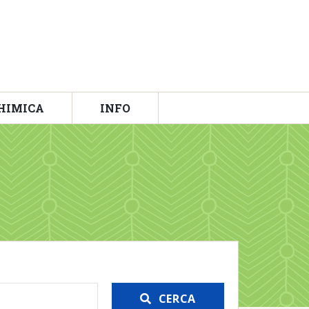
HIMICA
INFO
CERCA