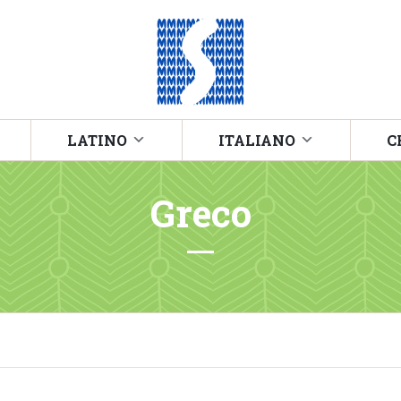
LATINO
ITALIANO
C
Greco