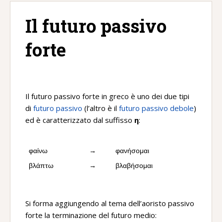
Il futuro passivo
forte
Il futuro passivo forte in greco è uno dei due tipi
di
futuro passivo
(l’altro è il
futuro passivo debole
)
ed è caratterizzato dal suffisso
η
:
φαίνω
→
φανήσομαι
βλάπτω
→
βλαβήσομαι
Si forma aggiungendo al tema dell’aoristo passivo
forte la terminazione del futuro medio: