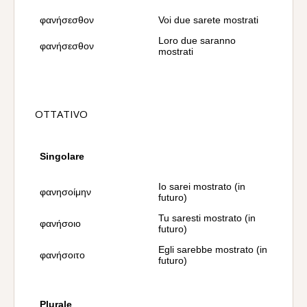
φανήσεσθον
Voi due sarete mostrati
Loro due saranno
φανήσεσθον
mostrati
OTTATIVO
Singolare
Io sarei mostrato (in
φανησοίμην
futuro)
Tu saresti mostrato (in
φανήσοιο
futuro)
Egli sarebbe mostrato (in
φανήσοιτο
futuro)
Plurale