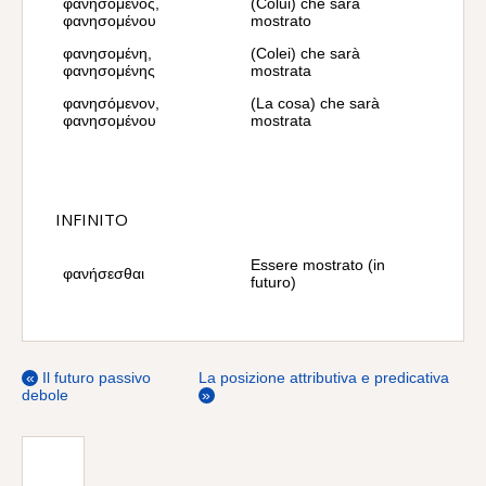
φανησόμενος,
(Colui) che sarà
φανησομένου
mostrato
φανησομένη,
(Colei) che sarà
φανησομένης
mostrata
φανησόμενον,
(La cosa) che sarà
φανησομένου
mostrata
INFINITO
Essere mostrato (in
φανήσεσθαι
futuro)
«
Il futuro passivo
La posizione attributiva e predicativa
debole
»