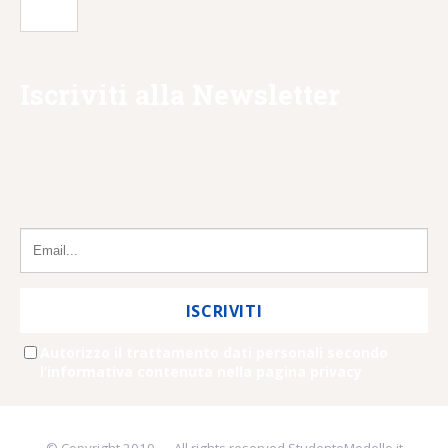
Iscriviti alla Newsletter
COMPILA IL FORM PER RIMANERE AGGIORNATO
CON LE ULTIME LEZIONI.
ISCRIVITI
Autorizzo il trattamento dati personali secondo
l’informativa contenuta nella pagina privacy