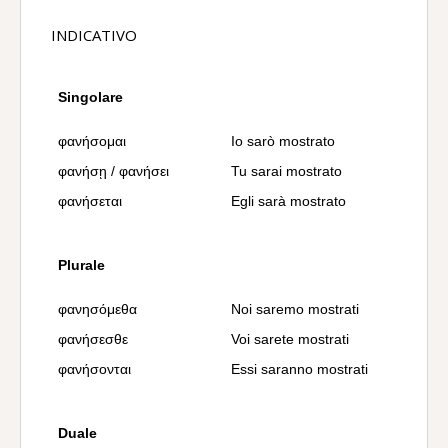
INDICATIVO
Singolare
φανήσομαι
Io sarò mostrato
φανήσῃ / φανήσει
Tu sarai mostrato
φανήσεται
Egli sarà mostrato
Plurale
φανησόμεθα
Noi saremo mostrati
φανήσεσθε
Voi sarete mostrati
φανήσονται
Essi saranno mostrati
Duale