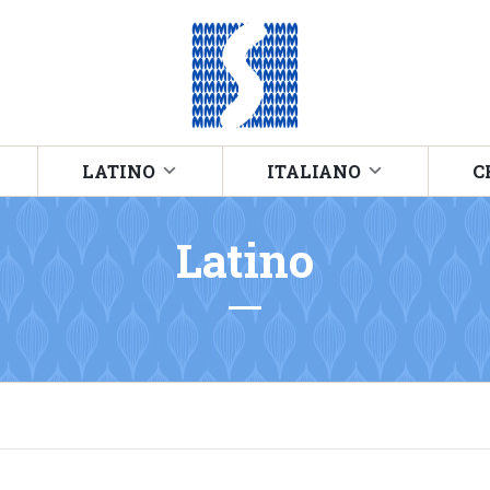
LATINO
ITALIANO
C
Latino