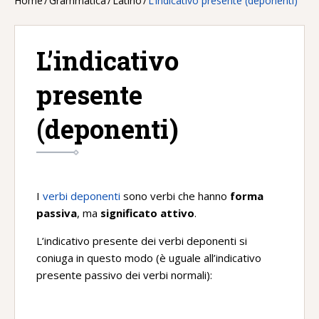
Home
/
Grammatica
/
Latino
/
L’indicativo presente (deponenti)
L’indicativo
presente
(deponenti)
I
verbi deponenti
sono verbi che hanno
forma
passiva
, ma
significato attivo
.
L’indicativo presente dei verbi deponenti si
coniuga in questo modo (è uguale all’indicativo
presente passivo dei verbi normali):