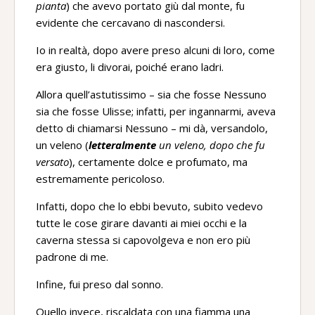
pianta
) che avevo portato giù dal monte, fu
evidente che cercavano di nascondersi.
Io in realtà, dopo avere preso alcuni di loro, come
era giusto, li divorai, poiché erano ladri.
Allora quell’astutissimo – sia che fosse Nessuno
sia che fosse Ulisse; infatti, per ingannarmi, aveva
detto di chiamarsi Nessuno – mi dà, versandolo,
un veleno (
letteralmente
un veleno, dopo che fu
versato
), certamente dolce e profumato, ma
estremamente pericoloso.
Infatti, dopo che lo ebbi bevuto, subito vedevo
tutte le cose girare davanti ai miei occhi e la
caverna stessa si capovolgeva e non ero più
padrone di me.
Infine, fui preso dal sonno.
Quello invece, riscaldata con una fiamma una