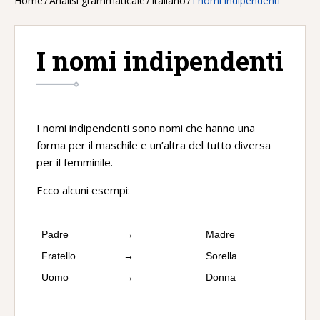
Home
/
Analisi grammaticale
/
Italiano
/
I nomi indipendenti
I nomi indipendenti
I nomi indipendenti sono nomi che hanno una
forma per il maschile e un’altra del tutto diversa
per il femminile.
Ecco alcuni esempi:
Padre
→
Madre
Fratello
→
Sorella
Uomo
→
Donna