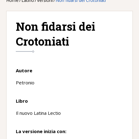
Home
/
Latino
/
Versioni
/
Non fidarsi dei Crotoniati
Non fidarsi dei
Crotoniati
Autore
Petronio
Libro
Il nuovo Latina Lectio
La versione inizia con: