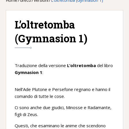
Home
/
Greco
/
Versioni
/
L’oltretomba (Gymnasion 1)
L’oltretomba
(Gymnasion 1)
Traduzione della versione
L’oltretomba
del libro
Gymnasion 1
:
Nell’Ade Plutone e Persefone regnano e hanno il
comando di tutte le cose.
Ci sono anche due giudici, Minosse e Radamante,
figli di Zeus.
Questi, che esaminano le anime che scendono