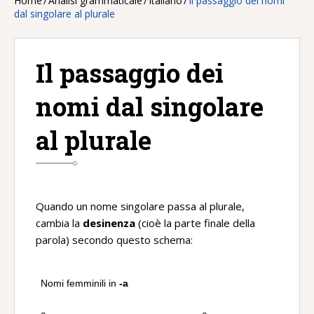
Home
/
Analisi grammaticale
/
Italiano
/
Il passaggio dei nomi
dal singolare al plurale
Il passaggio dei
nomi dal singolare
al plurale
Quando un nome singolare passa al plurale,
cambia la
desinenza
(cioè la parte finale della
parola) secondo questo schema:
Nomi femminili in
-a