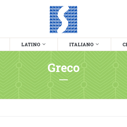
LATINO
ITALIANO
C
Greco