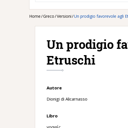
Home
/
Greco
/
Versioni
/
Un prodigio favorevole agli E
Un prodigio fa
Etruschi
Autore
Dionigi di Alicarnasso
Libro
γραφίς