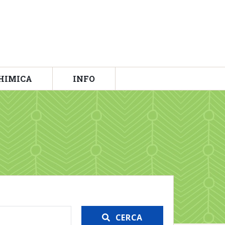
HIMICA
INFO
CERCA