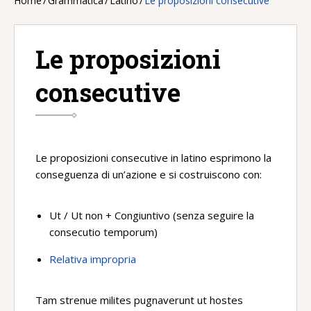
Home
/
Grammatica
/
Latino
/
Le proposizioni consecutive
Le proposizioni
consecutive
Le proposizioni consecutive in latino esprimono la
conseguenza di un’azione e si costruiscono con:
Ut / Ut non + Congiuntivo (senza seguire la
consecutio temporum)
Relativa impropria
Tam strenue milites pugnaverunt ut hostes