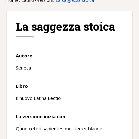
Home
/
Latino
/
Versioni
/
La saggezza stoica
La saggezza stoica
Autore
Seneca
Libro
Il nuovo Latina Lectio
La versione inizia con:
Quod ceteri sapientes molliter et blande…