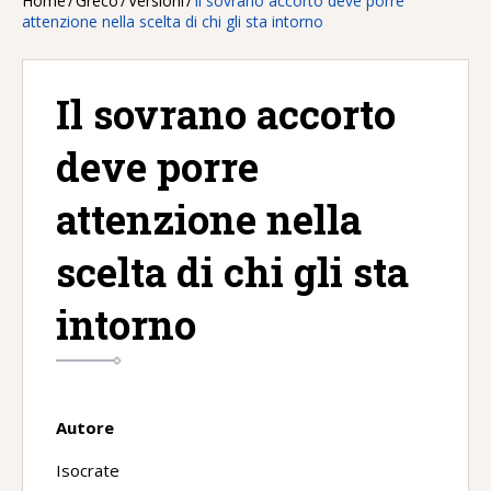
Home
/
Greco
/
Versioni
/
Il sovrano accorto deve porre
attenzione nella scelta di chi gli sta intorno
Il sovrano accorto
deve porre
attenzione nella
scelta di chi gli sta
intorno
Autore
Isocrate