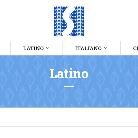
LATINO
ITALIANO
C
Latino