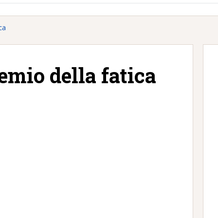
ca
emio della fatica