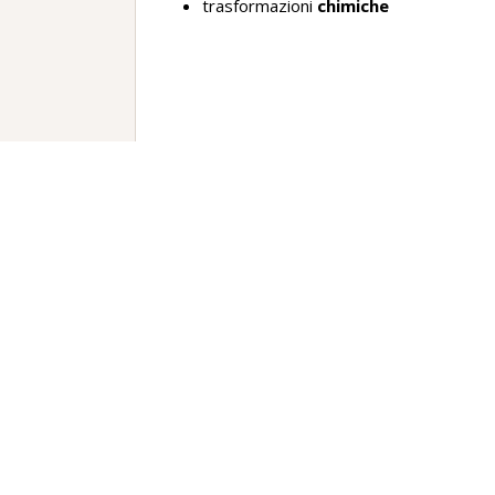
trasformazioni
chimiche
Le trasformazioni