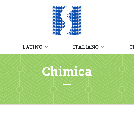
LATINO
ITALIANO
C
Chimica