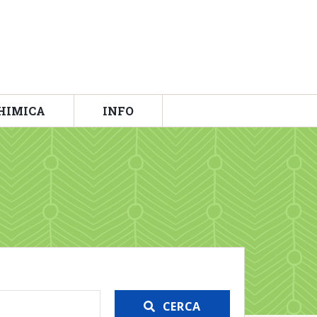
HIMICA
INFO
CERCA