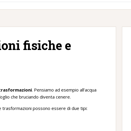
oni fisiche e
trasformazioni
. Pensiamo ad esempio all’acqua
foglio che bruciando diventa cenere.
e trasformazioni possono essere di due tipi: