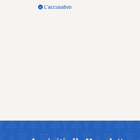
«
L’accusativo