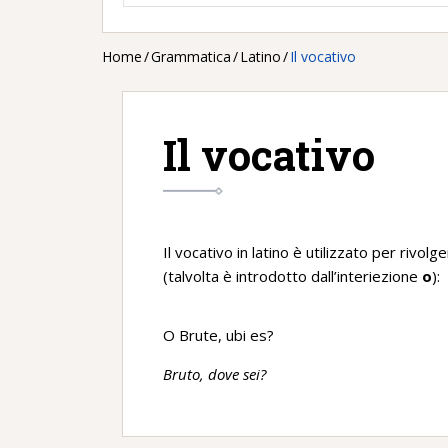
Home
/
Grammatica
/
Latino
/
Il vocativo
Il vocativo
Il vocativo in latino è utilizzato per rivo
(talvolta è introdotto dall’interiezione
o
):
O Brute, ubi es?
Bruto, dove sei?