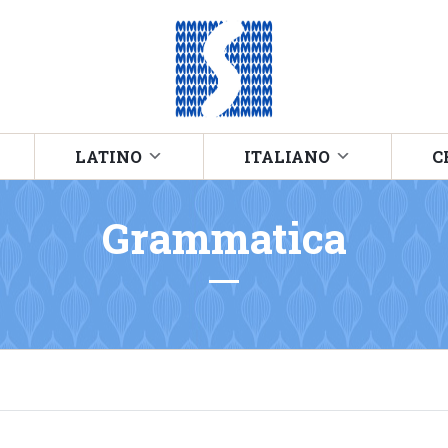
LATINO
ITALIANO
C
Grammatica