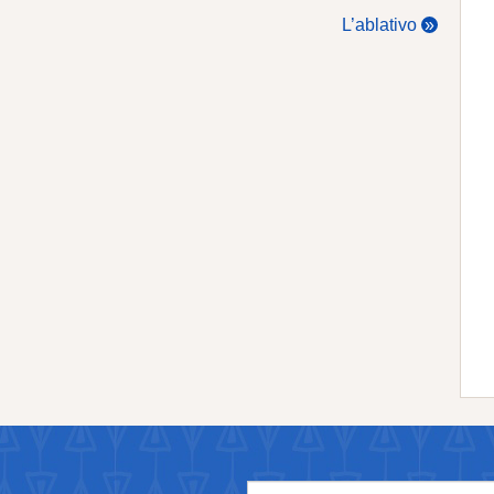
L’ablativo
»