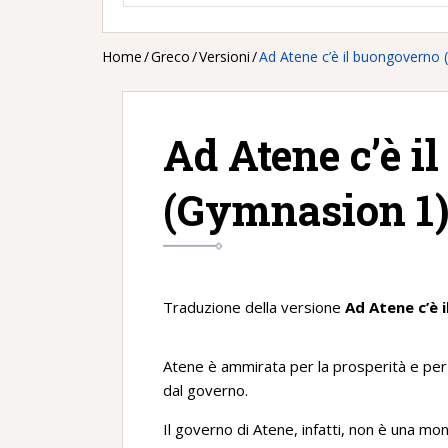
Home
/
Greco
/
Versioni
/
Ad Atene c’è il buongoverno
Ad Atene c’è i
(Gymnasion 1
Traduzione della versione
Ad Atene c’è 
Atene è ammirata per la prosperità e per l
dal governo.
Il governo di Atene, infatti, non è una mo