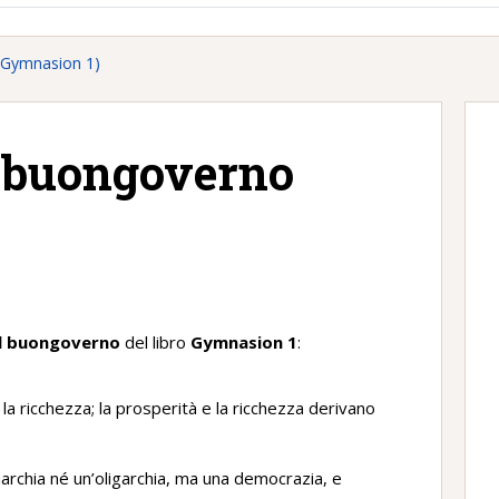
 (Gymnasion 1)
l buongoverno
)
il buongoverno
del libro
Gymnasion 1
:
a ricchezza; la prosperità e la ricchezza derivano
narchia né un’oligarchia, ma una democrazia, e