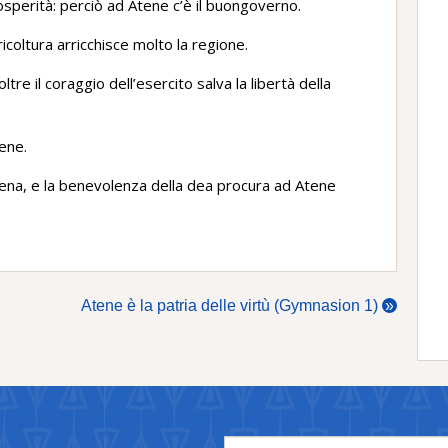
rosperità: perciò ad Atene c’è il buongoverno.
gricoltura arricchisce molto la regione.
tre il coraggio dell’esercito salva la libertà della
ene.
ena, e la benevolenza della dea procura ad Atene
Atene è la patria delle virtù (Gymnasion 1)
»