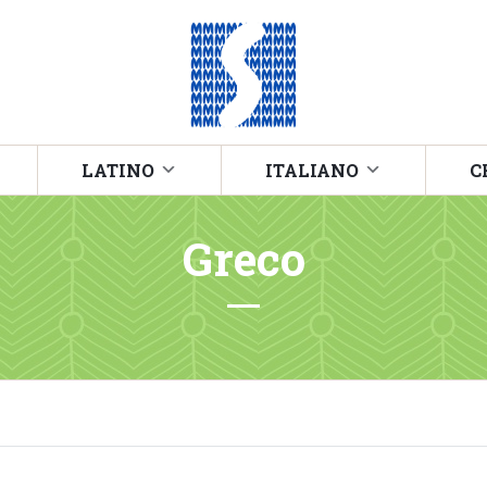
LATINO
ITALIANO
C
Greco