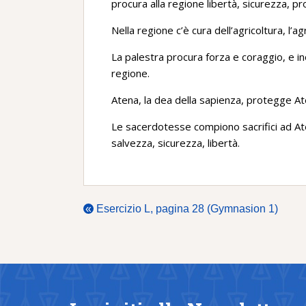
procura alla regione libertà, sicurezza, p
Nella regione c’è cura dell’agricoltura, l’a
La palestra procura forza e coraggio, e inol
regione.
Atena, la dea della sapienza, protegge At
Le sacerdotesse compiono sacrifici ad At
salvezza, sicurezza, libertà.
«
Esercizio L, pagina 28 (Gymnasion 1)