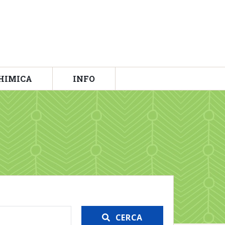
HIMICA
INFO
CERCA