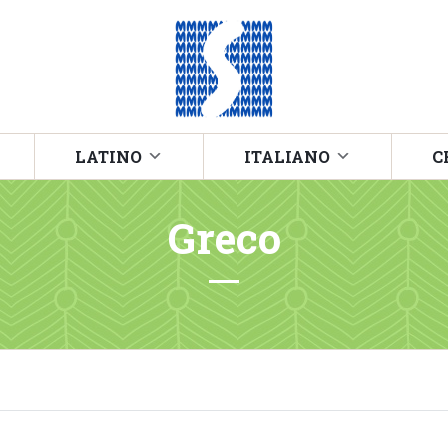
LATINO
ITALIANO
C
Greco