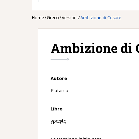
Home
/
Greco
/
Versioni
/
Ambizione di Cesare
Ambizione di 
Autore
Plutarco
Libro
γραφίς