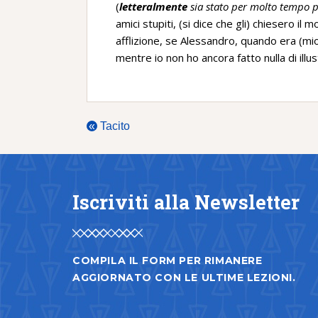
(
letteralmente
sia stato per molto tempo p
amici stupiti, (si dice che gli) chiesero i
afflizione, se Alessandro, quando era (mio
mentre io non ho ancora fatto nulla di illus
«
Tacito
Iscriviti alla Newsletter
COMPILA IL FORM PER RIMANERE
AGGIORNATO CON LE ULTIME LEZIONI.