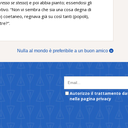
resso se stesso
) e poi abbia pianto; essendosi gli
l motivo. “Non vi sembra che sia una cosa degna di
) coetaneo, regnava già su così tanti (popoli),
tre?”.
Nulla al mondo è preferibile a un buon amico
»
Autorizzo il trattamento da
nella pagina privacy