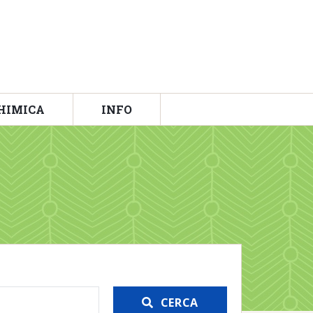
HIMICA
INFO
CERCA