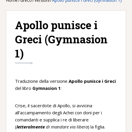
Home
/
Greco
/
Versioni
/
Apollo punisce i Greci (Gymnasion 1)
Apollo punisce i
Greci (Gymnasion
1)
Traduzione della versione
Apollo punisce i Greci
del libro
Gymnasion 1
:
Crise, il sacerdote di Apollo, si avvicina
all’accampamento degli Achei con doni per i
comandanti e supplica i re di liberare
(
letteralmente
di mandare via libera
) la figlia.