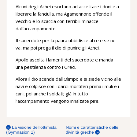
Alcuni degli Achei esortano ad accettare i doni e a
liberare la fanciulla, ma Agamennone offende il
vecchio e lo scaccia con terribili minacce
dall’accampamento.
Il sacerdote per la paura ubbidisce al re e se ne
va, ma poi prega il dio di punire gli Achei.
Apollo ascolta i lamenti del sacerdote e manda
una pestilenza contro i Greci.
Allora il dio scende dall’Olimpo e si siede vicino alle
navi e colpisce con i dardi mortiferi prima i muli e i
cani, poi anche i soldati; già in tutto
l’accampamento vengono innalzate pire.
«
La visione dell’ottimista
Nomi e caratteristiche delle
(Gymnasion 1)
divinità greche
»