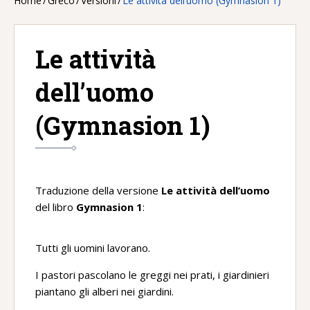
Home
/
Greco
/
Versioni
/
Le attività dell’uomo (Gymnasion 1)
Le attività
dell’uomo
(Gymnasion 1)
Traduzione della versione
Le attività dell
’
uomo
del libro
Gymnasion 1
:
Tutti gli uomini lavorano.
I pastori pascolano le greggi nei prati, i giardinieri
piantano gli alberi nei giardini.