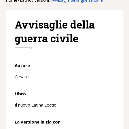
Home
/
Latino
/
Versioni
/
Avvisaglie della guerra civile
Avvisaglie della
guerra civile
Autore
Cesare
Libro
Il nuovo Latina Lectio
La versione inizia con: