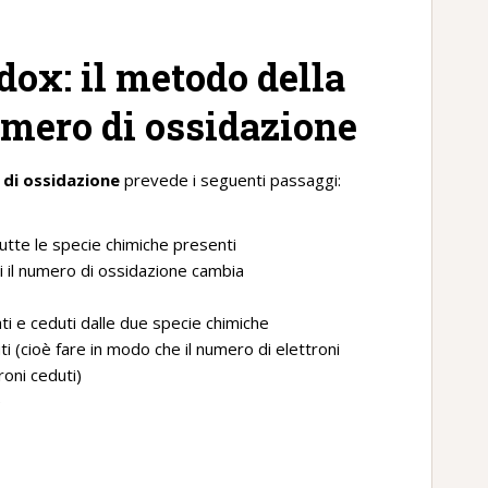
ox: il metodo della
umero di ossidazione
 di ossidazione
prevede i seguenti passaggi:
utte le specie chimiche presenti
ui il numero di ossidazione cambia
ati e ceduti dalle due specie chimiche
uti (cioè fare in modo che il numero di elettroni
roni ceduti)
e