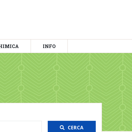
HIMICA
INFO
CERCA