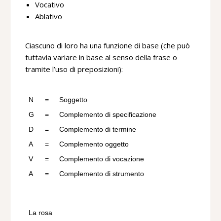
Vocativo
Ablativo
Ciascuno di loro ha una funzione di base (che può
tuttavia variare in base al senso della frase o
tramite l’uso di preposizioni):
N
=
Soggetto
G
=
Complemento di specificazione
D
=
Complemento di termine
A
=
Complemento oggetto
V
=
Complemento di vocazione
A
=
Complemento di strumento
La rosa