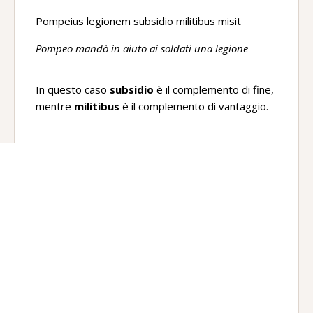
Pompeius legionem subsidio militibus misit
Pompeo mandò in aiuto ai soldati una legione
In questo caso
subsidio
è il complemento di fine,
mentre
militibus
è il complemento di vantaggio.