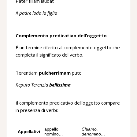
Pater filiam laudat
Il padre loda la figlia
Complemento predicativo dell’oggetto
È un termine riferito al complemento oggetto che
completa il significato del verbo.
Terentiam
pulcherrimam
puto
Reputo Terenzia
bellissima
Il complemento predicativo dell’oggetto compare
in presenza di verbi:
appello,
Chiamo,
Appellativi
nomino…
denomino…