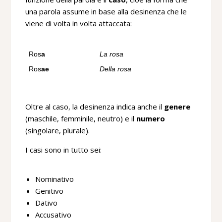
una parola assume in base alla desinenza che le
viene di volta in volta attaccata:
Ros
a
La rosa
Ros
ae
Della rosa
Oltre al caso, la desinenza indica anche il
genere
(maschile, femminile, neutro) e il
numero
(singolare, plurale).
I casi sono in tutto sei:
Nominativo
Genitivo
Dativo
Accusativo