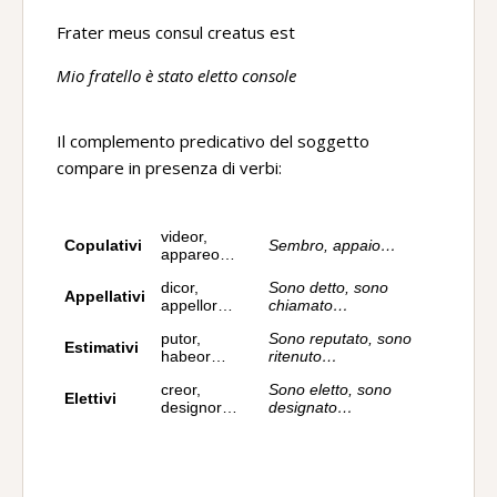
Frater meus consul creatus est
Mio fratello è stato eletto console
Il complemento predicativo del soggetto
compare in presenza di verbi:
videor,
Copulativi
Sembro, appaio…
appareo…
dicor,
Sono detto, sono
Appellativi
appellor…
chiamato…
putor,
Sono reputato, sono
Estimativi
habeor…
ritenuto…
creor,
Sono eletto, sono
Elettivi
designor…
designato…