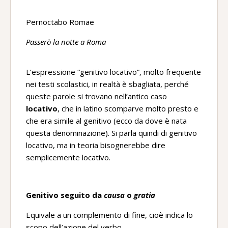
Pernoctabo Romae
Passerò la notte a Roma
L’espressione “genitivo locativo”, molto frequente
nei testi scolastici, in realtà è sbagliata, perché
queste parole si trovano nell’antico caso
locativo
, che in latino scomparve molto presto e
che era simile al genitivo (ecco da dove è nata
questa denominazione). Si parla quindi di genitivo
locativo, ma in teoria bisognerebbe dire
semplicemente locativo.
Genitivo seguito da
causa
o
gratia
Equivale a un complemento di fine, cioè indica lo
scopo dell’azione del verbo.