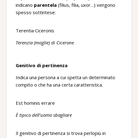
indicano
parentela
(filius, filia, uxor…) vengono
spesso sottintese:
Terentia Ciceronis
Terenzia (moglie) di Cicerone
Genitivo di pertinenza
Indica una persona a cui spetta un determinato
compito o che ha una certa caratteristica.
Est hominis errare
È tipico dell’uomo sbagliare
Il genitivo di pertinenza si trova perlopiù in