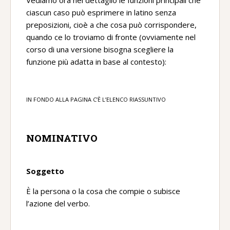
Vediamo ora nel dettaglio le funzioni principali che
ciascun caso può esprimere in latino senza
preposizioni, cioè a che cosa può corrispondere,
quando ce lo troviamo di fronte (ovviamente nel
corso di una versione bisogna scegliere la
funzione più adatta in base al contesto):
IN FONDO ALLA PAGINA C’È L’ELENCO RIASSUNTIVO
NOMINATIVO
Soggetto
È la persona o la cosa che compie o subisce
l’azione del verbo.