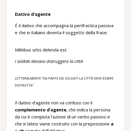
Dativo d’agente
È il dativo che accompagna la perifrastica passiva
e che in italiano diventa il soggetto della frase.
Militibus urbs delenda est
I soldati devono distruggere la città
LETTERALMENTE “DA PARTE DEI SOLDATI LA CITTÀ DEVE ESSERE
DISTRUTTA”
Il dativo d’agente non va confuso con il
complemento d’agente
, che indica la persona
da cui è compiuta l’azione di un verbo passivo e
che in latino viene costruito con la preposizione
a
o
ab
seguita dall’ablativo.