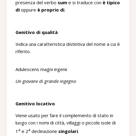
presenza del verbo
sum
e si traduce con
è tipico
di
oppure
è proprio di
.
Genitivo di qualità
Indica una caratteristica distintiva del nome a cui è
riferito.
Adulescens magni ingenii
Un giovane di grande ingegno
Genitivo locativo
Viene usato per fare il complemento di stato in
luogo con i nomi di città, villaggi o piccole isole di
a
a
1
e 2
declinazione
singolari
.