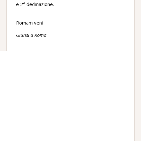
a
e 2
declinazione.
Romam veni
Giunsi a Roma