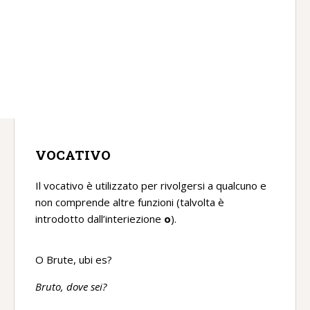
VOCATIVO
Il vocativo è utilizzato per rivolgersi a qualcuno e
non comprende altre funzioni (talvolta è
introdotto dall’interiezione
o
).
O Brute, ubi es?
Bruto, dove sei?