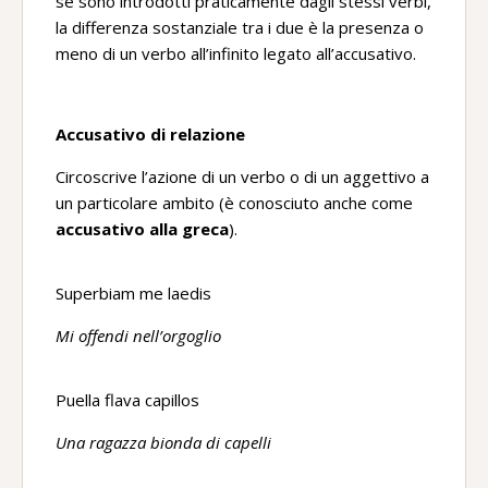
se sono introdotti praticamente dagli stessi verbi,
la differenza sostanziale tra i due è la presenza o
meno di un verbo all’infinito legato all’accusativo.
Accusativo di relazione
Circoscrive l’azione di un verbo o di un aggettivo a
un particolare ambito (è conosciuto anche come
accusativo alla greca
).
Superbiam me laedis
Mi offendi nell’orgoglio
Puella flava capillos
Una ragazza bionda di capelli