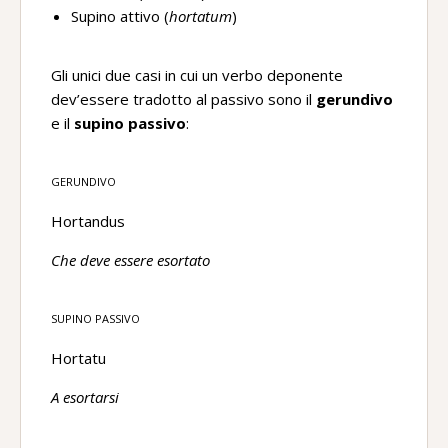
Supino attivo (
hortatum
)
Gli unici due casi in cui un verbo deponente
dev’essere tradotto al passivo sono il
gerundivo
e il
supino passivo
:
GERUNDIVO
Hortandus
Che deve essere esortato
SUPINO PASSIVO
Hortatu
A esortarsi