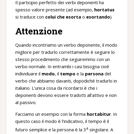
Il participio perfetto dei verbi deponenti ha
spesso valore presente (ad esempio,
hortatus
si traduce con
colui che esorta
o
esortando
).
Attenzione
Quando incontriamo un verbo deponente, il modo
migliore per tradurlo correttamente è seguire lo
stesso procedimento che seguiremmo con un
verbo normale. In entrambi i casi bisogna cioè
individuare il
modo
, il
tempo
e la
persona
del
verbo che abbiamo davanti, dopodiché tradurlo in
italiano. L’unica cosa da ricordarsi è che i
deponenti devono essere tradotti all’attivo e non
al passivo.
Facciamo un esempio con la forma
hortabitur
. In
questo caso il modo è l’indicativo, il tempo è il
a
futuro semplice e la persona è la 3
singolare. A