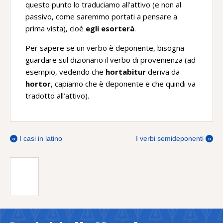
questo punto lo traduciamo all’attivo (e non al
passivo, come saremmo portati a pensare a
prima vista), cioè
egli esorterà
.
Per sapere se un verbo è deponente, bisogna
guardare sul dizionario il verbo di provenienza (ad
esempio, vedendo che
hortabitur
deriva da
hortor
, capiamo che è deponente e che quindi va
tradotto all’attivo).
«
I casi in latino
I verbi semideponenti
»