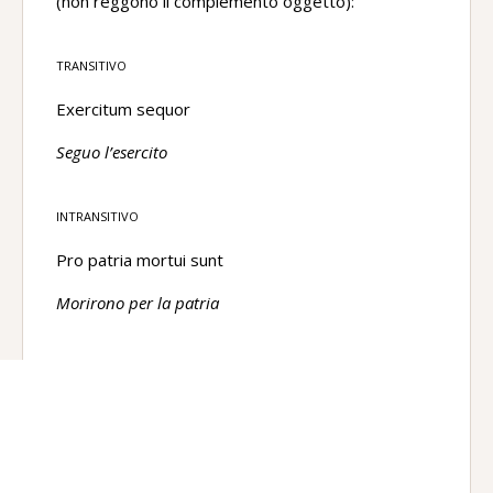
(non reggono il complemento oggetto):
TRANSITIVO
Exercitum sequor
Seguo l’esercito
INTRANSITIVO
Pro patria mortui sunt
Morirono per la patria