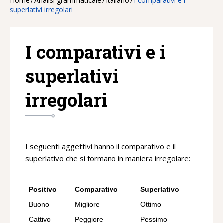
Home
/
Analisi grammaticale
/
Italiano
/
I comparativi e i
superlativi irregolari
I comparativi e i
superlativi
irregolari
I seguenti aggettivi hanno il comparativo e il
superlativo che si formano in maniera irregolare:
Positivo
Comparativo
Superlativo
Buono
Migliore
Ottimo
Cattivo
Peggiore
Pessimo