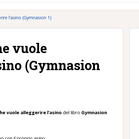
erire l’asino (Gymnasion 1)
he vuole
asino (Gymnasion
he vuole alleggerire l
’
asino
del libro
Gymnasion
 con il proprio asino.