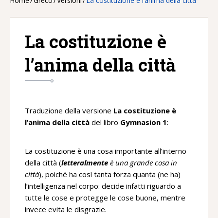
Home
/
Greco
/
Versioni
/
La costituzione è l’anima della città
La costituzione è
l’anima della città
Traduzione della versione
La costituzione è
l’anima della città
del libro
Gymnasion 1
:
La costituzione è una cosa importante all’interno
della città (
letteralmente
è una grande cosa in
città
), poiché ha così tanta forza quanta (ne ha)
l’intelligenza nel corpo: decide infatti riguardo a
tutte le cose e protegge le cose buone, mentre
invece evita le disgrazie.