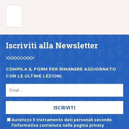
Iscriviti alla Newsletter
COMPILA IL FORM PER RIMANERE AGGIORNATO
CON LE ULTIME LEZIONI.
ISCRIVITI
Autorizzo il trattamento dati personali secondo
l’informativa contenuta nella pagina privacy