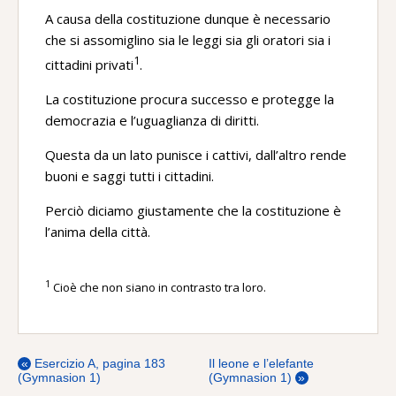
A causa della costituzione dunque è necessario
che si assomiglino sia le leggi sia gli oratori sia i
1
cittadini privati
.
La costituzione procura successo e protegge la
democrazia e l’uguaglianza di diritti.
Questa da un lato punisce i cattivi, dall’altro rende
buoni e saggi tutti i cittadini.
Perciò diciamo giustamente che la costituzione è
l’anima della città.
1
Cioè che non siano in contrasto tra loro.
«
Esercizio A, pagina 183
Il leone e l’elefante
(Gymnasion 1)
(Gymnasion 1)
»