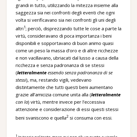
grandi in tutto, utilizzando la mitezza insieme alla
saggezza sia nei confronti degli eventi che ogni
volta si verificavano sia nei confronti gli uni degli
1
altri
; perciò, disprezzando tutte le cose a parte la
virtù, consideravano di poca importanza i beni
disponibili e sopportavano di buon animo quasi
come un peso la massa d’oro e di altre ricchezze
e non vacillavano, ubriacati dal lusso a causa della
ricchezza e senza padronanza di se stessi
(
letteralmente
essendo senza padronanza di se
stessi
), ma, restando vigili, vedevano
distintamente che tutti questi beni aumentano
grazie all’amicizia comune unita alla (
letteralmente
con la
) virtù, mentre invece per l’eccessiva
attenzione e considerazione di essi questi stessi
2
beni svaniscono e quella
si consuma con essi.
1