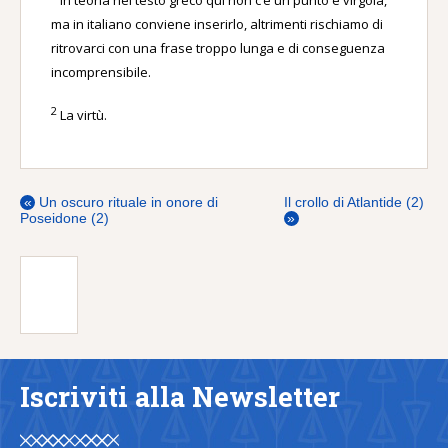
In teoria nel testo greco qui non c’è un punto e virgola,
ma in italiano conviene inserirlo, altrimenti rischiamo di
ritrovarci con una frase troppo lunga e di conseguenza
incomprensibile.
2
La virtù.
«
Un oscuro rituale in onore di
Il crollo di Atlantide (2)
Poseidone (2)
»
Iscriviti alla Newsletter