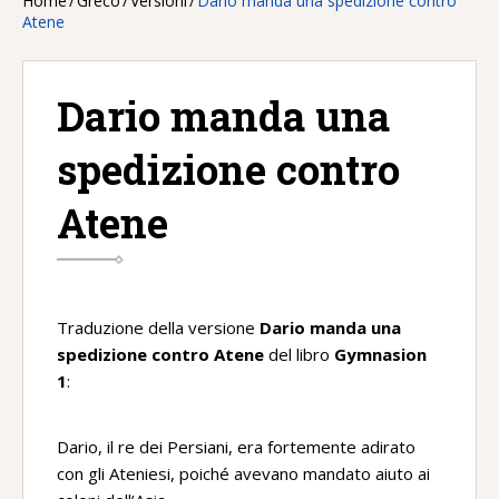
Home
/
Greco
/
Versioni
/
Dario manda una spedizione contro
Atene
Dario manda una
spedizione contro
Atene
Traduzione della versione
Dario manda una
spedizione contro Atene
del libro
Gymnasion
1
:
Dario, il re dei Persiani, era fortemente adirato
con gli Ateniesi, poiché avevano mandato aiuto ai