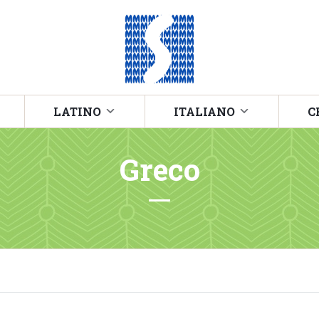
LATINO
ITALIANO
C
Greco