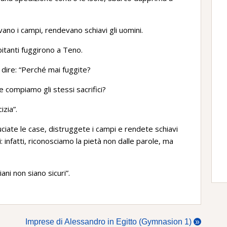
vano i campi, rendevano schiavi gli uomini.
bitanti fuggirono a Teno.
 dire: “Perché mai fuggite?
 compiamo gli stessi sacrifici?
izia”.
uciate le case, distruggete i campi e rendete schiavi
 infatti, riconosciamo la pietà non dalle parole, ma
ani non siano sicuri”.
Imprese di Alessandro in Egitto (Gymnasion 1)
»