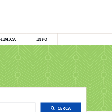
HIMICA
INFO
CERCA