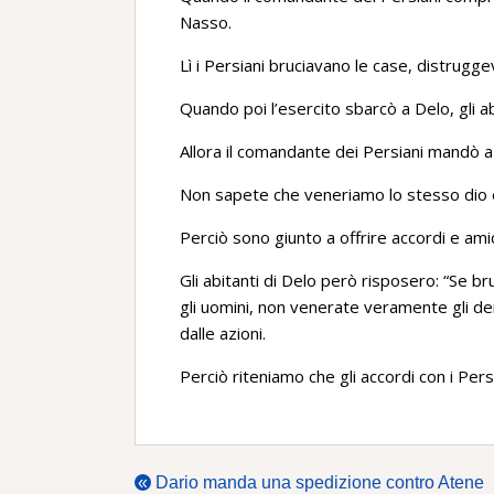
Nasso.
Lì i Persiani bruciavano le case, distrugge
Quando poi l’esercito sbarcò a Delo, gli a
Allora il comandante dei Persiani mandò a
Non sapete che veneriamo lo stesso dio e
Perciò sono giunto a offrire accordi e amic
Gli abitanti di Delo però risposero: “Se br
gli uomini, non venerate veramente gli dei:
dalle azioni.
Perciò riteniamo che gli accordi con i Persi
«
Dario manda una spedizione contro Atene