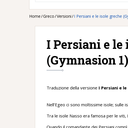
Home
/
Greco
/
Versioni
/
I Persiani e le isole greche 
I Persiani e le
(Gymnasion 1
Traduzione della versione
I Persiani e l
Nell’Egeo ci sono moltissime isole; sulle is
Tra le isole Nasso era famosa per le viti, 
Quando il comandante dei Persiani compì 