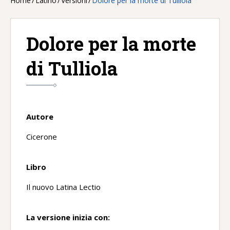
Home
/
Latino
/
Versioni
/
Dolore per la morte di Tulliola
Dolore per la morte
di Tulliola
Autore
Cicerone
Libro
Il nuovo Latina Lectio
La versione inizia con: