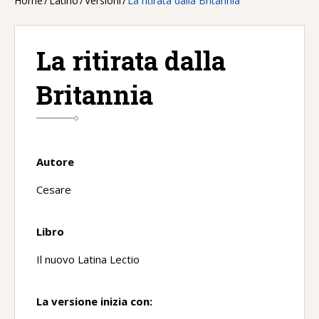
Home
/
Latino
/
Versioni
/
La ritirata dalla Britannia
La ritirata dalla
Britannia
Autore
Cesare
Libro
Il nuovo Latina Lectio
La versione inizia con: