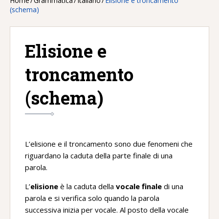
Home
/
Grammatica
/
Italiano
/
Elisione e troncamento
(schema)
Elisione e
troncamento
(schema)
L’elisione e il troncamento sono due fenomeni che
riguardano la caduta della parte finale di una
parola.
L’
elisione
è la caduta della
vocale finale
di una
parola e si verifica solo quando la parola
successiva inizia per vocale. Al posto della vocale