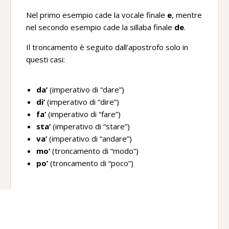
Nel primo esempio cade la vocale finale
e
, mentre
nel secondo esempio cade la sillaba finale
de
.
Il troncamento è seguito dall’apostrofo solo in
questi casi:
da’
(imperativo di “dare”)
di’
(imperativo di “dire”)
fa’
(imperativo di “fare”)
sta’
(imperativo di “stare”)
va’
(imperativo di “andare”)
mo’
(troncamento di “modo”)
po’
(troncamento di “poco”)