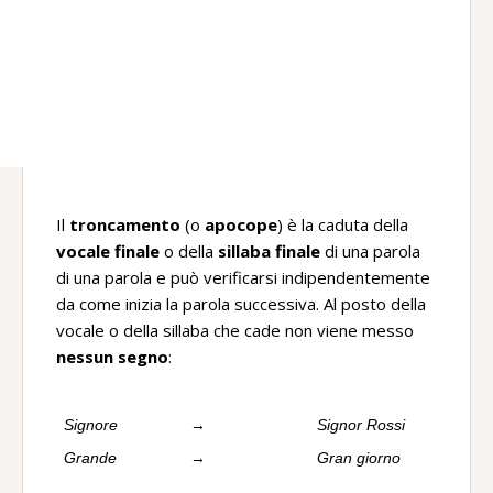
Il
troncamento
(o
apocope
) è la caduta della
vocale finale
o della
sillaba finale
di una parola
di una parola e può verificarsi indipendentemente
da come inizia la parola successiva. Al posto della
vocale o della sillaba che cade non viene messo
nessun segno
:
Signore
→
Signor Rossi
Grande
→
Gran giorno