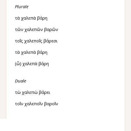
Plurale
τὰ χαλεπὰ βάρη
τῶν χαλεπῶν βαρῶν
τοῖς χαλεποῖς βάρεσι
τὰ χαλεπὰ βάρη
(ὦ) χαλεπὰ βάρη
Duale
τὼ χαλεπὼ βάρει
τοῖν χαλεποῖν βαροῖν