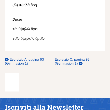
(ὦ) ὑψηλὰ ὄρη
Duale
τὼ ὑψηλὼ ὄρει
τοῖν ὑψηλοῖν ὀροῖν
«
Esercizio A, pagina 93
Esercizio C, pagina 93
(Gymnasion 1)
(Gymnasion 1)
»
Iscriviti alla Newsletter