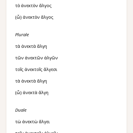
τὸ ἀνεκτὸν ἄλγος
(ὦ) ἀνεκτὸν ἄλγος
Plurale
τὰ ἀνεκτὰ ἄλγη
τῶν ἀνεκτῶν ἀλγῶν
τοῖς ἀνεκτοῖς ἄλγεσι
τὰ ἀνεκτὰ ἄλγη
(ὦ) ἀνεκτὰ ἄλγη
Duale
τὼ ἀνεκτὼ ἄλγει