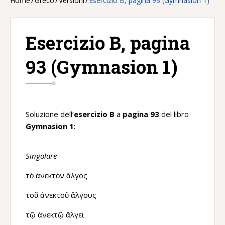
Home
/
Greco
/
Versioni
/
Esercizio B, pagina 93 (Gymnasion 1)
Esercizio B, pagina
93 (Gymnasion 1)
Soluzione dell’
esercizio B
a
pagina 93
del libro
Gymnasion 1
:
Singolare
τὸ ἀνεκτὸν ἄλγος
τοῦ ἀνεκτοῦ ἄλγους
τῷ ἀνεκτῷ ἄλγει