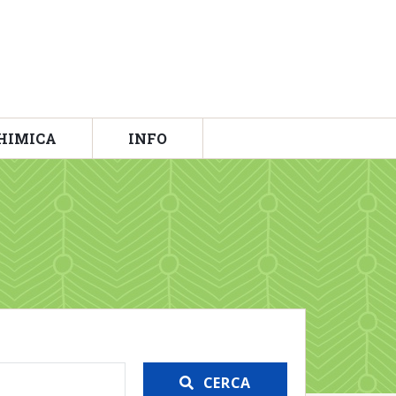
HIMICA
INFO
CERCA