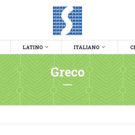
LATINO
ITALIANO
C
Greco