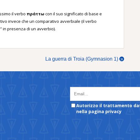
essimo il verbo
πράττω
con il suo significato di base e
ivo invece che un comparativo avverbiale (il verbo
e” in presenza di un avverbio).
La guerra di Troia (Gymnasion 1)
»
Autorizzo il trattamento da
nella pagina privacy