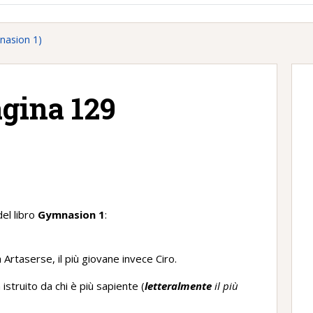
nasion 1)
agina 129
)
el libro
Gymnasion 1
:
ra Artaserse, il più giovane invece Ciro.
istruito da chi è più sapiente (
letteralmente
il più