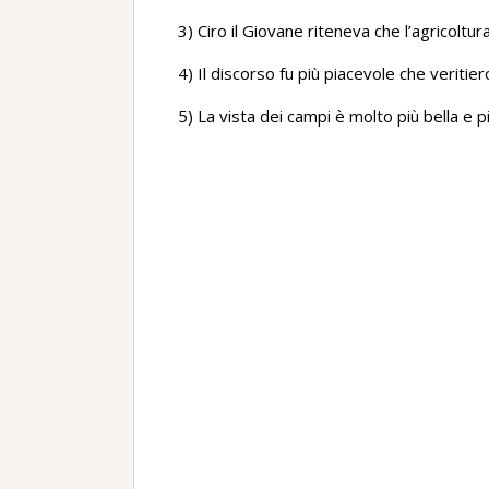
3) Ciro il Giovane riteneva che l’agricol
4) Il discorso fu più piacevole che veritier
5) La vista dei campi è molto più bella e p