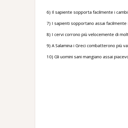
6) Il sapiente sopporta facilmente i cambi
7) I sapienti sopportano assai facilmente 
8) I cervi corrono più velocemente di molti 
9) A Salamina i Greci combatterono più va
10) Gli uomini sani mangiano assai piacevo