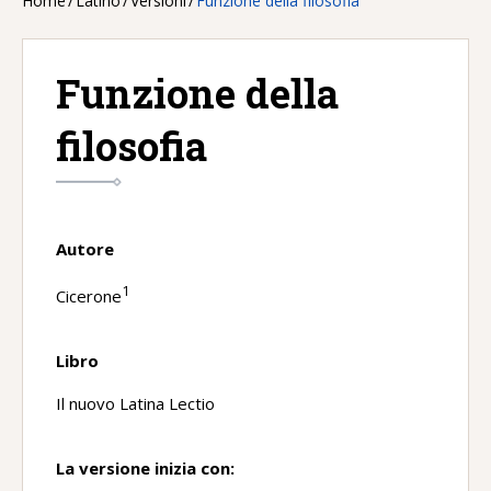
Home
/
Latino
/
Versioni
/
Funzione della filosofia
Funzione della
filosofia
Autore
1
Cicerone
Libro
Il nuovo Latina Lectio
La versione inizia con: