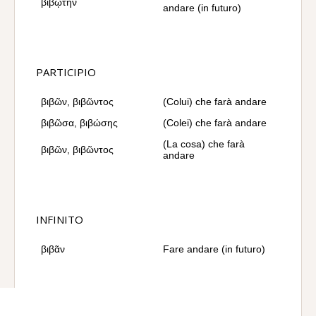
βιβῴτην
andare (in futuro)
PARTICIPIO
βιβῶν, βιβῶντος
(Colui) che farà andare
βιβῶσα, βιβώσης
(Colei) che farà andare
(La cosa) che farà
βιβῶν, βιβῶντος
andare
INFINITO
βιβᾶν
Fare andare (in futuro)