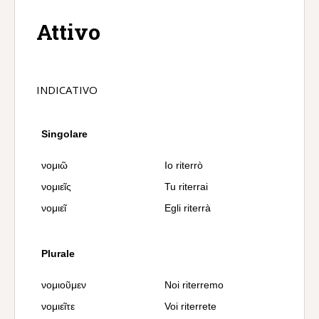
Attivo
INDICATIVO
Singolare
νομιῶ
Io riterrò
νομιεῖς
Tu riterrai
νομιεῖ
Egli riterrà
Plurale
νομιοῦμεν
Noi riterremo
νομιεῖτε
Voi riterrete