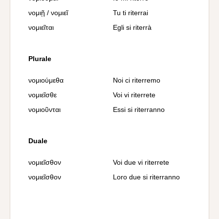
νομιῇ / νομιεῖ
Tu ti riterrai
νομιεῖται
Egli si riterrà
Plurale
νομιούμεθα
Noi ci riterremo
νομιεῖσθε
Voi vi riterrete
νομιοῦνται
Essi si riterranno
Duale
νομιεῖσθον
Voi due vi riterrete
νομιεῖσθον
Loro due si riterranno