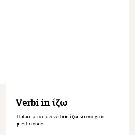
Verbi in ίζω
Il futuro attico dei verbi in
ίζω
si coniuga in
questo modo: