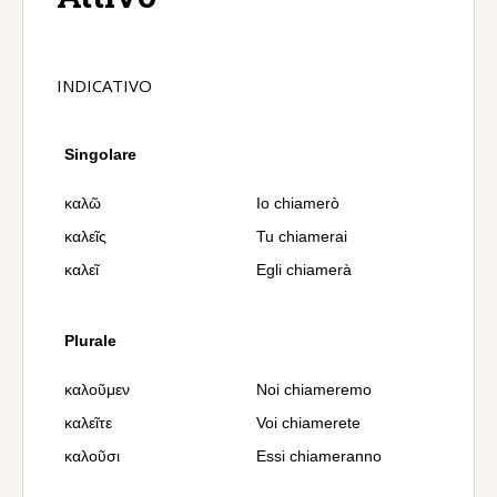
INDICATIVO
Singolare
καλῶ
Io chiamerò
καλεῖς
Tu chiamerai
καλεῖ
Egli chiamerà
Plurale
καλοῦμεν
Noi chiameremo
καλεῖτε
Voi chiamerete
καλοῦσι
Essi chiameranno