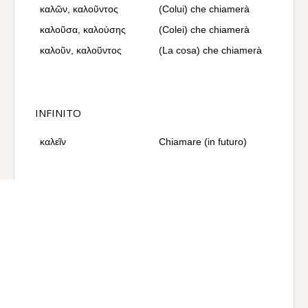
καλῶν, καλοῦντος
(Colui) che chiamerà
καλοῦσα, καλούσης
(Colei) che chiamerà
καλοῦν, καλοῦντος
(La cosa) che chiamerà
INFINITO
καλεῖν
Chiamare (in futuro)