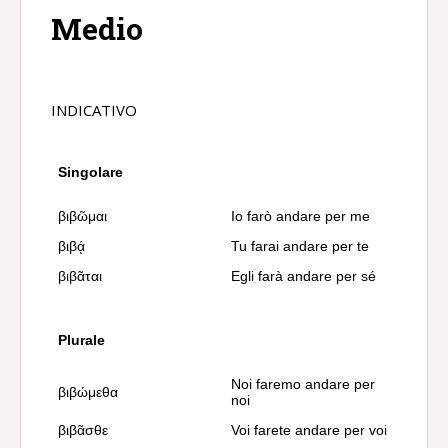
Medio
INDICATIVO
Singolare
βιβῶμαι
Io farò andare per me
βιβᾴ
Tu farai andare per te
βιβᾶται
Egli farà andare per sé
Plurale
Noi faremo andare per
βιβώμεθα
noi
βιβᾶσθε
Voi farete andare per voi