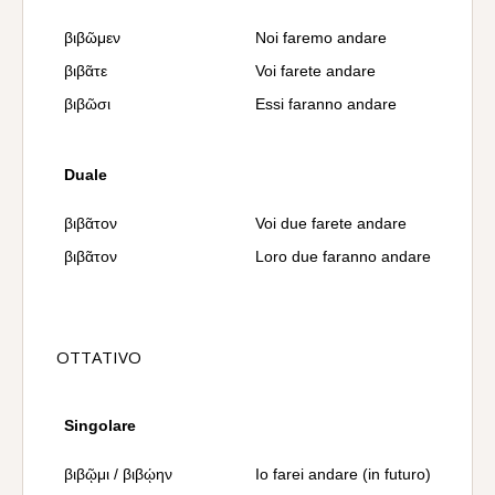
βιβῶμεν
Noi faremo andare
βιβᾶτε
Voi farete andare
βιβῶσι
Essi faranno andare
Duale
βιβᾶτον
Voi due farete andare
βιβᾶτον
Loro due faranno andare
OTTATIVO
Singolare
βιβῷμι / βιβῴην
Io farei andare (in futuro)