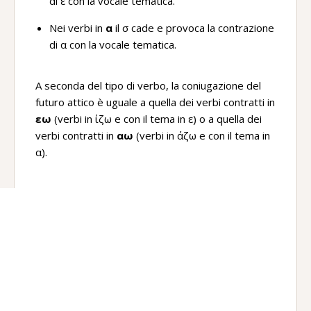
di ε con la vocale tematica.
Nei verbi in
α
il σ cade e provoca la contrazione
di α con la vocale tematica.
A seconda del tipo di verbo, la coniugazione del
futuro attico è uguale a quella dei verbi contratti in
εω
(verbi in ίζω e con il tema in ε) o a quella dei
verbi contratti in
αω
(verbi in άζω e con il tema in
α).