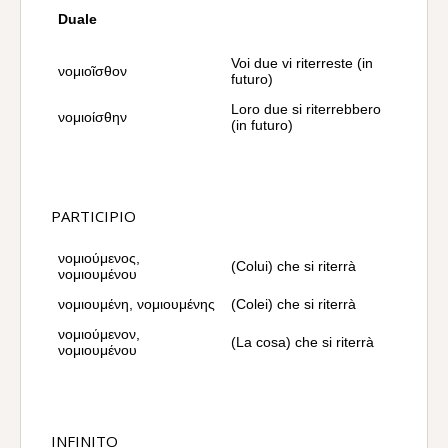
Duale
Voi due vi riterreste (in
νομιοῖσθον
futuro)
Loro due si riterrebbero
νομιοίσθην
(in futuro)
PARTICIPIO
νομιούμενος,
(Colui) che si riterrà
νομιουμένου
νομιουμένη, νομιουμένης
(Colei) che si riterrà
νομιούμενον,
(La cosa) che si riterrà
νομιουμένου
INFINITO