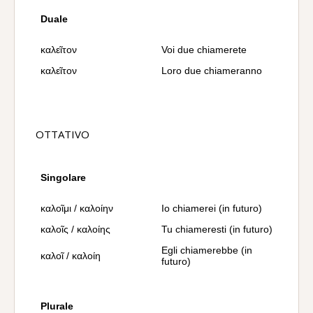
Duale
καλεῖτον
Voi due chiamerete
καλεῖτον
Loro due chiameranno
OTTATIVO
Singolare
καλοῖμι / καλοίην
Io chiamerei (in futuro)
καλοῖς / καλοίης
Tu chiameresti (in futuro)
Egli chiamerebbe (in
καλοῖ / καλοίη
futuro)
Plurale